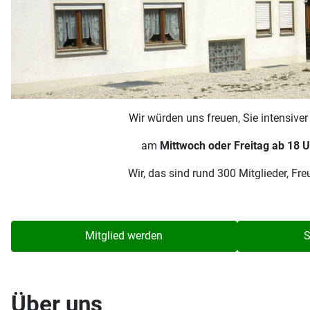
Wir würden uns freuen, Sie intensive
am
Mittwoch oder Freitag ab 18 U
Wir, das sind rund 300 Mitglieder, F
Mitglied werden
S
Über uns