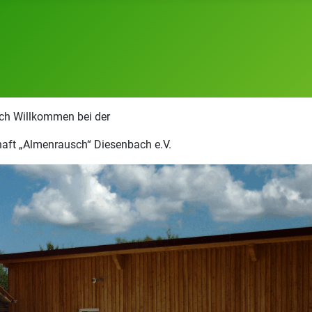
ich Willkommen bei der
aft „Almenrausch“ Diesenbach e.V.