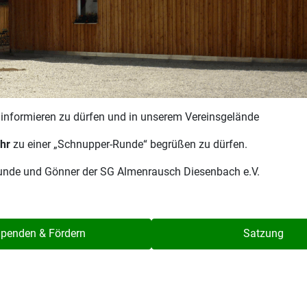
r informieren zu dürfen und in unserem Vereinsgelände
hr
zu einer „Schnupper-Runde“ begrüßen zu dürfen.
reunde und Gönner der SG Almenrausch Diesenbach e.V.
penden & Fördern
Satzung