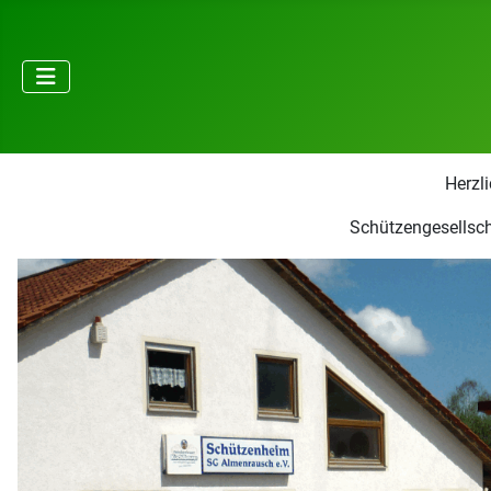
Herzl
Schützengesellsch