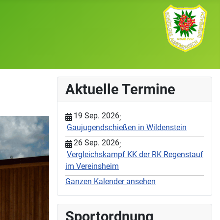
Aktuelle Termine
19 Sep. 2026
;
Gaujugendschießen in Wildenstein
26 Sep. 2026
;
Vergleichskampf KK der RK Regenstauf
im Vereinsheim
Ganzen Kalender ansehen
Sportordnung