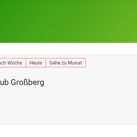
ach Woche
Heute
Gehe zu Monat
aub Großberg